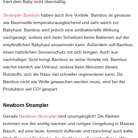
friert dein Baby nicht übermäßig.
Strampler Bamboo
haben auch ihre Vorteile. Bamboo ist genauso
wie Baumwolle temperaturausgleichend und sehr weich zur
Babyhaut. Bamboo wird jedoch eine antibakterielle Wirkung
nachgesagt, sodass sich beim Schwitzen keine Bakterien auf der
empfindlichen Babyhaut ansammeln kann. Außerdem soll Bamboo
einen natürlichen Sonnenschutz mit sich bringen. Auch aus
nachhaltiger Sicht bringt Bamboo so seine Vorteile mit. Bambus
wächst nämlich wie Unkraut, sodass beim Abnutzen dieses
Rohstoffs, sich die Natur viel schneller regenerieren kann. Da
Bambus nicht wie Wolle gewaschen werden muss, wird bei der
Produktion viel CO² gespart.
Newborn Strampler
Gerade
Newborn Strampler
sind unumgänglich! Die Kleinen
kommen von der wohlig warmen und ruhigen Umgebung in Mamas
Bauch, auf eine laute, komisch duftende und manchmal auch kalte