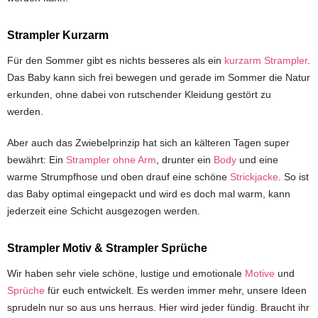
Strampler Kurzarm
Für den Sommer gibt es nichts besseres als ein
kurzarm Strampler
.
Das Baby kann sich frei bewegen und gerade im Sommer die Natur
erkunden, ohne dabei von rutschender Kleidung gestört zu
werden.
Aber auch das Zwiebelprinzip hat sich an kälteren Tagen super
bewährt: Ein
Strampler ohne Arm
, drunter ein
Body
und eine
warme Strumpfhose und oben drauf eine schöne
Strickjacke
. So ist
das Baby optimal eingepackt und wird es doch mal warm, kann
jederzeit eine Schicht ausgezogen werden.
Strampler Motiv & Strampler Sprüche
Wir haben sehr viele schöne, lustige und emotionale
Motive
und
Sprüche
für euch entwickelt. Es werden immer mehr, unsere Ideen
sprudeln nur so aus uns herraus. Hier wird jeder fündig. Braucht ihr