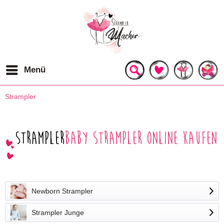
Menü
Strampler
Strampler
Baby Strampler online kaufen
Newborn Strampler
Strampler Junge