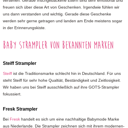
versehen. Gerade frischgebackene Eltern sind sehr emotional und
freuen sich über diese Art von Geschenken. Irgendwie fühlen wir
uns dann verstanden und wichtig. Gerade diese Geschenke
werden sehr gerne getragen und landen am Ende meistens sogar
in der Erinnerungskiste.
Baby Strampler von bekannten Marken
Steiff Strampler
Steiff
ist die Traditionsmarke schlecht hin in Deutschland. Für uns
steht Steiff für sehr hohe Qualtiät, Beständigkeit und Zeitlosigkeit.
Wir haben uns bei Steiff ausschließlich auf ihre GOTS-Strampler
fokussiert.
Fresk Strampler
Bei
Fresk
handelt es sich um eine nachhaltige Babymode Marke
aus Niederlande. Die Strampler zeichnen sich mit ihrem modernen-