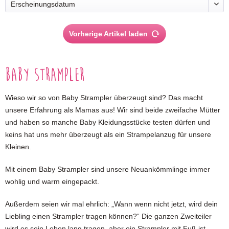
Vorherige Artikel laden
Baby Strampler
Wieso wir so von Baby Strampler überzeugt sind? Das macht
unsere Erfahrung als Mamas aus! Wir sind beide zweifache Mütter
und haben so manche Baby Kleidungsstücke testen dürfen und
keins hat uns mehr überzeugt als ein Strampelanzug für unsere
Kleinen.
Mit einem Baby Strampler sind unsere Neuankömmlinge immer
wohlig und warm eingepackt.
Außerdem seien wir mal ehrlich: „Wann wenn nicht jetzt, wird dein
Liebling einen Strampler tragen können?“ Die ganzen Zweiteiler
wird es sein Leben lang tragen, aber ein Strampler mit Fuß ist