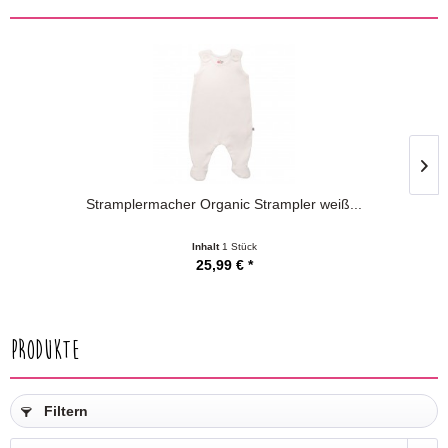
Stramplermacher Organic Strampler weiß...
Inhalt
1 Stück
25,99 € *
Produkte
Filtern