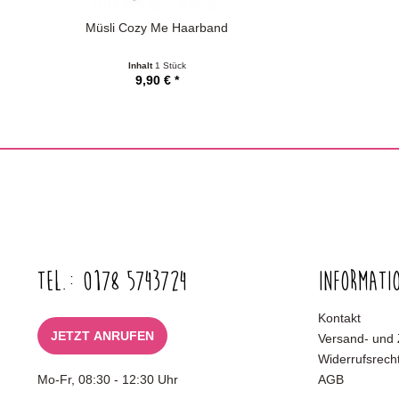
Müsli Cozy Me Haarband
Inhalt
1 Stück
9,90 € *
Tel.: 0178 5743724
Informati
Kontakt
JETZT ANRUFEN
Versand- und
Widerrufsrech
Mo-Fr, 08:30 - 12:30 Uhr
AGB