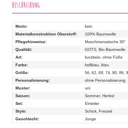
Beschreibung
Motiv:
kein
Materialkonstruktion Oberstoff:
100% Baumwolle
Pflegehinweise:
Maschinenwäsche 30°
Qualität:
GOTS, Bio-Baumwolle
Art:
kurzbein, ohne Füße
Farbe:
hellblau, blau
Größe:
56, 62, 68, 74, 80, 86, 
Personalisierung:
ohne Personalisierung
Muster:
uni
Saison:
Sommer, Herbst
Set:
Einteiler
Style:
Schick, Freizeit
Geschlecht:
Junge