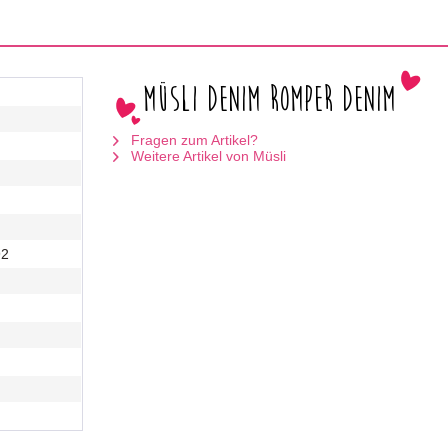
Müsli Denim Romper Denim
Fragen zum Artikel?
Weitere Artikel von Müsli
92