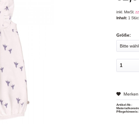
inkl. MwSt.
zz
Inhalt:
1 Stüc
Größe:
Merken
Artikel-Nr.:
Materialkonstr
Pflegehinweis: