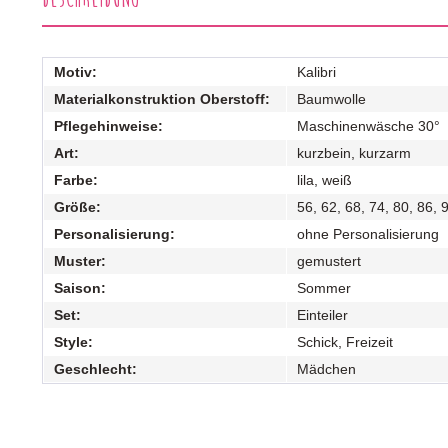
Motiv:
Kalibri
Materialkonstruktion Oberstoff:
Baumwolle
Pflegehinweise:
Maschinenwäsche 30°
Art:
kurzbein, kurzarm
Farbe:
lila, weiß
Größe:
56, 62, 68, 74, 80, 86, 
Personalisierung:
ohne Personalisierung
Muster:
gemustert
Saison:
Sommer
Set:
Einteiler
Style:
Schick, Freizeit
Geschlecht:
Mädchen