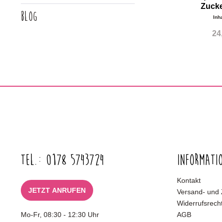
Zuck
Blog
Inh
24
Tel.: 0178 5743724
Informati
Kontakt
JETZT ANRUFEN
Versand- und
Widerrufsrech
Mo-Fr, 08:30 - 12:30 Uhr
AGB