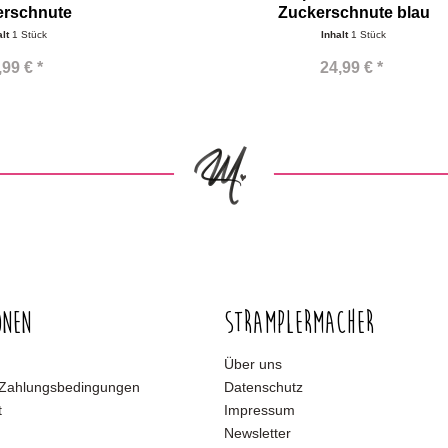
erschnute
Zuckerschnute blau
alt
1 Stück
Inhalt
1 Stück
,99 € *
24,99 € *
onen
Stramplermacher
Über uns
 Zahlungsbedingungen
Datenschutz
t
Impressum
Newsletter