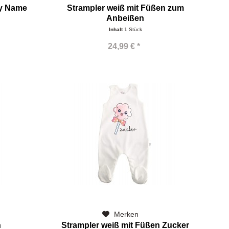
dy Name
Strampler weiß mit Füßen zum
Anbeißen
Inhalt
1 Stück
24,99 € *
Merken
n
Strampler weiß mit Füßen Zucker