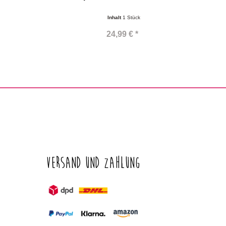
Inhalt
1 Stück
24,99 € *
Versand und Zahlung