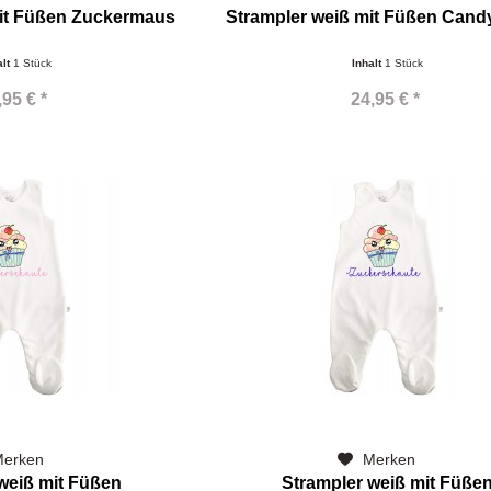
mit Füßen Zuckermaus
Strampler weiß mit Füßen Can
alt
1 Stück
Inhalt
1 Stück
,95 € *
24,95 € *
erken
Merken
weiß mit Füßen
Strampler weiß mit Füße