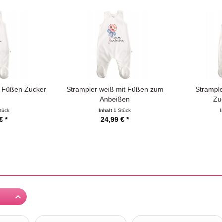
t Füßen Zucker
Strampler weiß mit Füßen zum
Strampl
Anbeißen
Zu
tück
Inhalt
1 Stück
€ *
24,99 € *