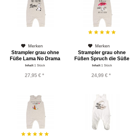
Merken
Merken
Strampler grau ohne
Strampler grau ohne
Füße Lama No Drama
Füßen Spruch die Süße
Inhalt
1 Stück
Inhalt
1 Stück
27,95 € *
24,99 € *