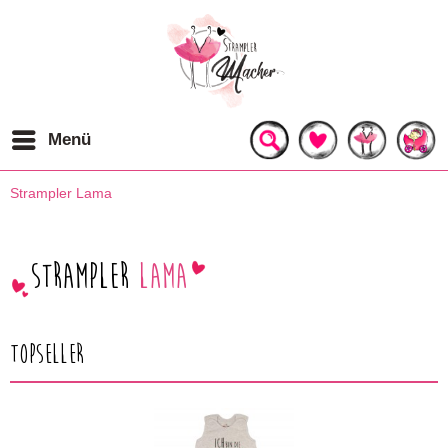
Menü
Strampler Lama
Strampler
Lama
Topseller