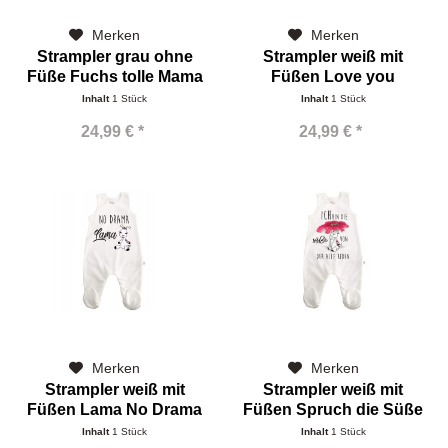
Merken
Merken
Strampler grau ohne
Strampler weiß mit
Füße Fuchs tolle Mama
Füßen Love you
Inhalt
1 Stück
Inhalt
1 Stück
24,99 € *
24,99 € *
Merken
Merken
Strampler weiß mit
Strampler weiß mit
Füßen Lama No Drama
Füßen Spruch die Süße
Inhalt
1 Stück
Inhalt
1 Stück