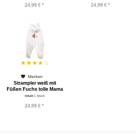
24,99 € *
24,99 € *
Merken
Strampler weiß mit
Füßen Fuchs tolle Mama
Inhalt
1 Stück
24,99 € *