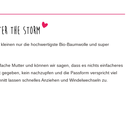
er the Storm
ere kleinen nur die hochwertigste Bio-Baumwolle und super
ifache Mutter und können wir sagen, dass es nichts einfacheres
st gegeben, kein nachzupfen und die Passform verspricht viel
hnitt lassen schnelles Anziehen und Windelwechseln zu.