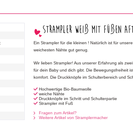
Strampler weiß mit Füßen Aft
Ein Strampler für die kleinen ! Natürlich ist für uns
C
weichesten Nähte gut genug.
Wir lieben Strampler! Aus unserer Erfahrung als zwe
für dein Baby und dich gibt. Die Bewegungsfreiheit i
komfort. Die Druckknöpfe im Schulterbereich und Sc
Hochwertige Bio-Baumwolle
weiche Nähte
Druckknöpfe im Schritt und Schulterpartie
Strampler mit Fuß
Fragen zum Artikel?
Weitere Artikel von Stramplermacher