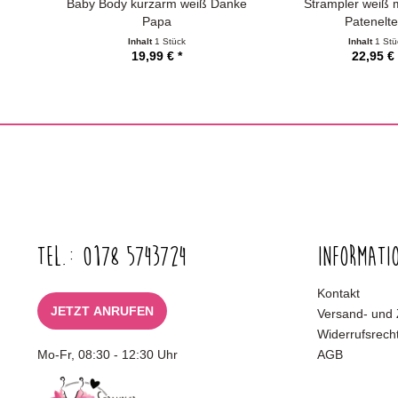
Baby Body kurzarm weiß Danke
Strampler weiß 
Papa
Patenelte
Inhalt
1 Stück
Inhalt
1 Stü
19,99 € *
22,95 € 
Tel.: 0178 5743724
Informati
Kontakt
JETZT ANRUFEN
Versand- und
Widerrufsrech
Mo-Fr, 08:30 - 12:30 Uhr
AGB