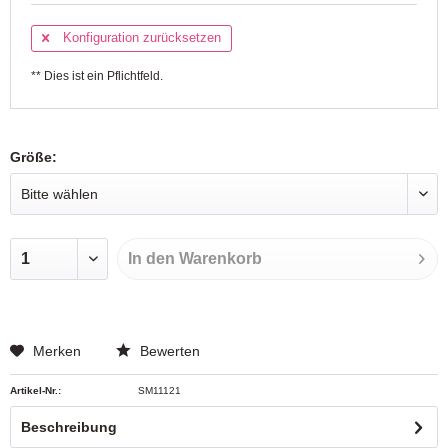
Konfiguration zurücksetzen
** Dies ist ein Pflichtfeld.
Größe:
In den
Warenkorb
Merken
Bewerten
Artikel-Nr.:
SM11121
Beschreibung