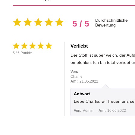
Durchschnittliche
5 / 5
Bewertung
Verliebt
5 / 5 Punkte
Der Stoff ist super weich, der A
empfehlen. Ich bin total verliebt 
Von:
Charlie
Am:
21.05.2022
Antwort
Liebe Charlie, wir freuen uns se
Von:
Admin
Am:
16.06.2022