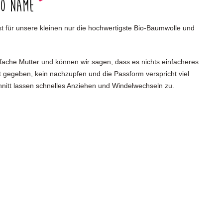
no Name
 ist für unsere kleinen nur die hochwertigste Bio-Baumwolle und
ifache Mutter und können wir sagen, dass es nichts einfacheres
st gegeben, kein nachzupfen und die Passform verspricht viel
hnitt lassen schnelles Anziehen und Windelwechseln zu.