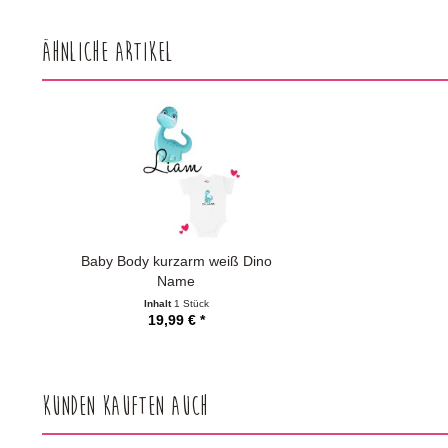
Ähnliche Artikel
Baby Body kurzarm weiß Dino
Name
Inhalt
1 Stück
19,99 € *
Kunden kauften auch