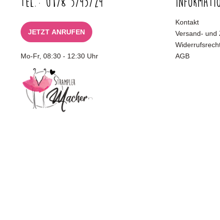
Tel.: 0178 5743724
Informati
Kontakt
JETZT ANRUFEN
Versand- und
Widerrufsrech
Mo-Fr, 08:30 - 12:30 Uhr
AGB