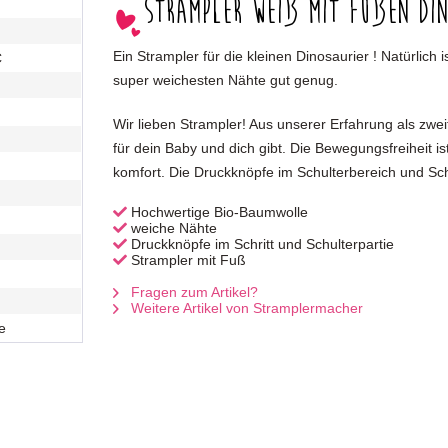
Strampler weiß mit Füßen Di
Ein Strampler für die kleinen Dinosaurier ! Natürlich
C
super weichesten Nähte gut genug.
Wir lieben Strampler! Aus unserer Erfahrung als zwe
für dein Baby und dich gibt. Die Bewegungsfreiheit i
komfort. Die Druckknöpfe im Schulterbereich und Sc
Hochwertige Bio-Baumwolle
weiche Nähte
Druckknöpfe im Schritt und Schulterpartie
Strampler mit Fuß
Fragen zum Artikel?
Weitere Artikel von Stramplermacher
e