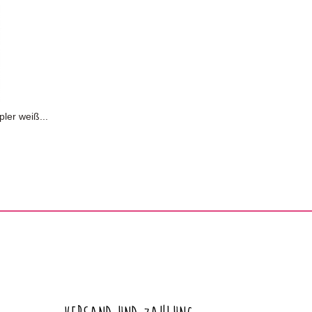
ler weiß...