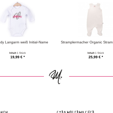
dy Langarm weiß Initial-Name
Stramplermacher Organic Stramp
Inhalt
1 Stück
Inhalt
1 Stück
19,99 € *
25,99 € *