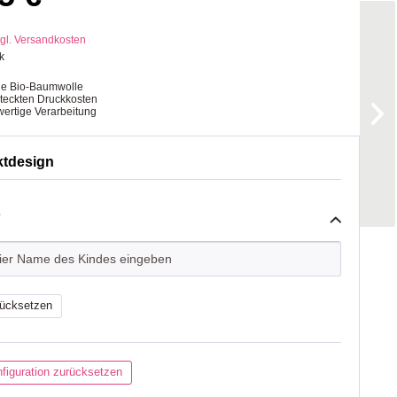
gl. Versandkosten
k
ge Bio-Baumwolle
steckten Druckkosten
ertige Verarbeitung
ktdesign
*
ücksetzen
figuration zurücksetzen