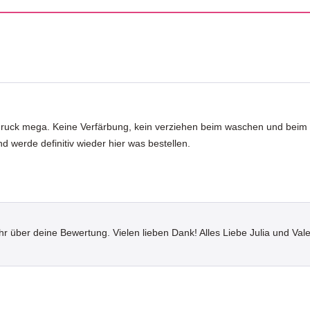
ufdruck mega. Keine Verfärbung, kein verziehen beim waschen und beim
und werde definitiv wieder hier was bestellen.
hr über deine Bewertung. Vielen lieben Dank! Alles Liebe Julia und Val