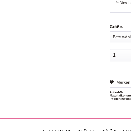
** Dies is
Größe:
Merken
Artikel-Nr.:
Materialkonstr
Pflegehinweis: