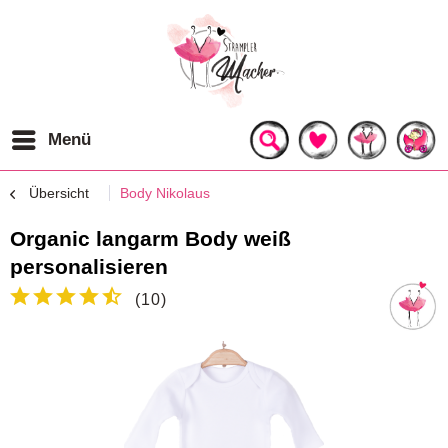
Menü
Übersicht
Body Nikolaus
Organic langarm Body weiß
personalisieren
(
10
)